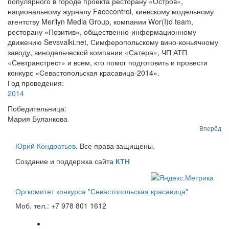
популярного в городе проекта ресторану «Остров»,
национальному журналу Facecontrol, киевскому модельному
агентству Merilyn Media Group, компании Wor(I)d team,
ресторану «Позитив», общественно-информационному
движению Sevsvalki.net, Симферопольскому вино-коньячному
заводу, винодельческой компании «Сатера», ЧП АТП
«Севтранстрест» и всем, кто помог подготовить и провести
конкурс «Севастопольская красавица-2014».
Год проведения:
2014
Победительница:
Мария Буланкова
Вперёд
Юрий Кондратьев
. Все права защищены.
Создание и поддержка сайта
КТН
Оргкомитет конкурса "Севастопольская красавица"
Моб. тел.: +7 978 801 1612